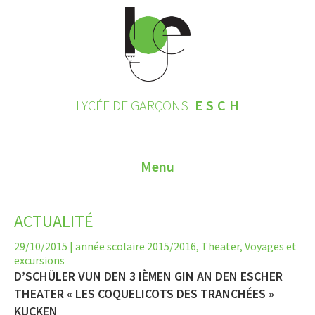
LYCÉE DE GARÇONS
ESCH
Menu
HOME
ACTUALITÉ
CONTACT
29/10/2015
|
année scolaire 2015/2016
,
Theater
,
Voyages et
excursions
INSCRIPTIONS 2026
D’SCHÜLER VUN DEN 3 IÈMEN GIN AN DEN ESCHER
THEATER « LES COQUELICOTS DES TRANCHÉES »
LE LYCÉE
KUCKEN