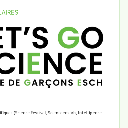
LAIRES
ifiques (Science Festival, Scienteenslab, Intelligence