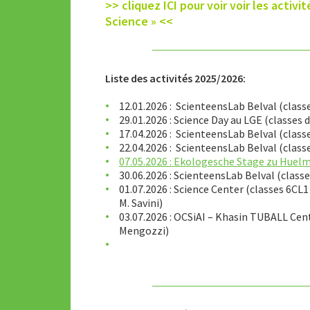
>> cliquez ICI pour voir voir les activi
Science » <<
Liste des activités 2025/2026:
12.01.2026 : ScienteensLab Belval (classe
29.01.2026 : Science Day au LGE (classes 
17.04.2026 : ScienteensLab Belval (classe
22.04.2026 : ScienteensLab Belval (classe
07.05.2026 : Ekologesche Stage zu Huel
30.06.2026 : ScienteensLab Belval (class
01.07.2026 : Science Center (classes 6CL
M. Savini)
03.07.2026 : OCSiAI – Khasin TUBALL Ce
Mengozzi)