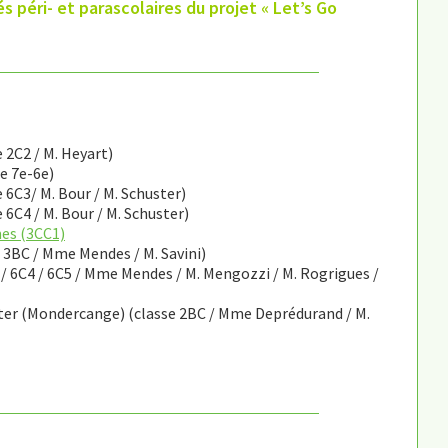
tés péri- et parascolaires du projet « Let’s Go
 2C2 / M. Heyart)
de 7e-6e)
 6C3/ M. Bour / M. Schuster)
 6C4 / M. Bour / M. Schuster)
mes (3CC1)
e 3BC / Mme Mendes / M. Savini)
1 / 6C4 / 6C5 / Mme Mendes / M. Mengozzi / M. Rogrigues /
nter (Mondercange) (classe 2BC / Mme Deprédurand / M.