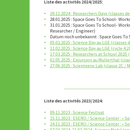
Liste des activités 2024/2025:
29.11.2024 : Researchers Days (classes d
28.01.2025 : Space Goes To School- Wor
31.01.2025 : Space Goes To School- Work
Researcher / Engineer)
Datum noch unbekannt : Space Goes To 
05.02.2025 : Science Day au LGE (classes 
11.02.2025 : Science Day au LGE (cycle 4.2
17.03.2025 : Researchers at School 2025 (
02.05.2025 : Excursion au Mullerthal (clas
27.06.2025 : Scienteens Lab (classe 2C /
Liste des activités 2023/2024:
09.11.2023 : Science Festival
15.11.2023 : ESERO / Science Center : « S
24.11.2023 : ESERO / Science Center : « S
07.03.2024-21.03.2024 : Science Mobil (co