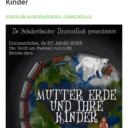
Kinder
photos de la représentation : cliquez
ICI
s.v.p.