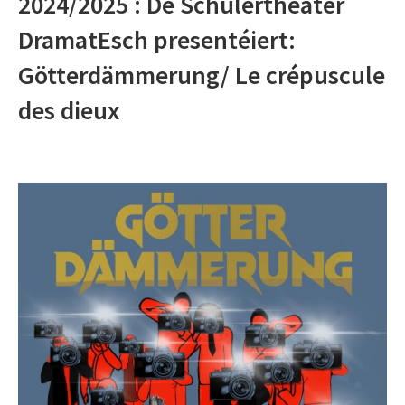
2024/2025 : De Schülertheater
DramatEsch presentéiert:
Götterdämmerung/ Le crépuscule
des dieux