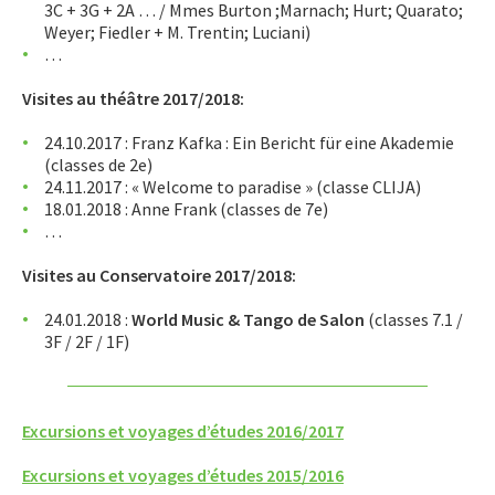
3C + 3G + 2A … / Mmes Burton ;Marnach; Hurt; Quarato;
Weyer; Fiedler + M. Trentin; Luciani)
…
Visites au théâtre 2017/2018:
24.10.2017 : Franz Kafka : Ein Bericht für eine Akademie
(classes de 2e)
24.11.2017 : « Welcome to paradise » (classe CLIJA)
18.01.2018 : Anne Frank (classes de 7e)
…
Visites au Conservatoire 2017/2018:
24.01.2018 :
World Music & Tango de Salon
(classes 7.1 /
3F / 2F / 1F)
Excursions et voyages d’études 2016/2017
Excursions et voyages d’études 2015/2016