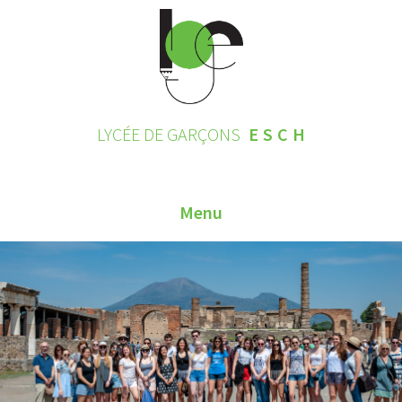
LYCÉE DE GARÇONS
ESCH
Menu
HOME
CONTACT
INSCRIPTIONS 2026
LE LYCÉE