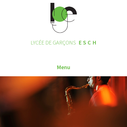
LYCÉE DE GARÇONS
ESCH
Menu
HOME
CONTACT
INSCRIPTIONS 2026
LE LYCÉE