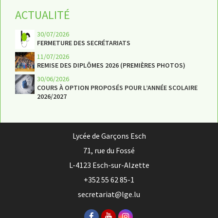
ACTUALITÉ
30/07/2026
FERMETURE DES SECRÉTARIATS
11/07/2026
REMISE DES DIPLÔMES 2026 (PREMIÈRES PHOTOS)
30/06/2026
COURS À OPTION PROPOSÉS POUR L’ANNÉE SCOLAIRE
2026/2027
Lycée de Garçons Esch
71, rue du Fossé
L-4123 Esch-sur-Alzette
+352 55 62 85-1
secretariat@lge.lu