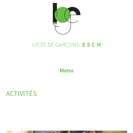
LYCÉE DE GARÇONS
ESCH
Menu
HOME
ACTIVITÉS
CONTACT
INSCRIPTIONS 2026
LE LYCÉE