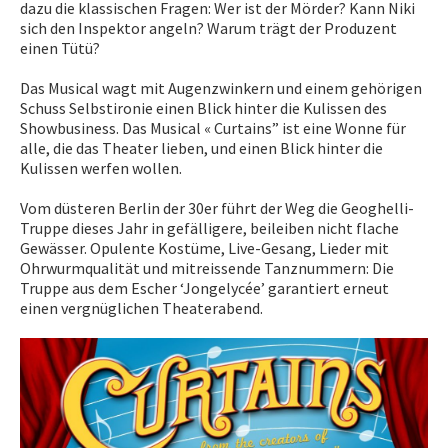
dazu die klassischen Fragen: Wer ist der Mörder? Kann Niki
sich den Inspektor angeln? Warum trägt der Produzent
einen Tütü?
Das Musical wagt mit Augenzwinkern und einem gehörigen
Schuss Selbstironie einen Blick hinter die Kulissen des
Showbusiness. Das Musical « Curtains” ist eine Wonne für
alle, die das Theater lieben, und einen Blick hinter die
Kulissen werfen wollen.
Vom düsteren Berlin der 30er führt der Weg die Geoghelli-
Truppe dieses Jahr in gefälligere, beileiben nicht flache
Gewässer. Opulente Kostüme, Live-Gesang, Lieder mit
Ohrwurmqualität und mitreissende Tanznummern: Die
Truppe aus dem Escher ‘Jongelycée’ garantiert erneut
einen vergnüglichen Theaterabend.