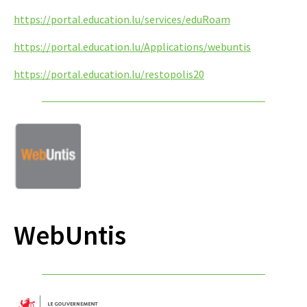
https://portal.education.lu/services/eduRoam
https://portal.education.lu/Applications/webuntis
https://portal.education.lu/restopolis20
WebUntis