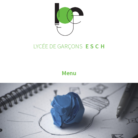
LYCÉE DE GARÇONS
ESCH
Menu
HOME
CONTACT
INSCRIPTIONS 2026
LE LYCÉE