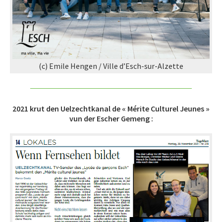
(c) Emile Hengen / Ville d’Esch-sur-Alzette
2021 krut den Uelzechtkanal de « Mérite Culturel Jeunes »
vun der Escher Gemeng :