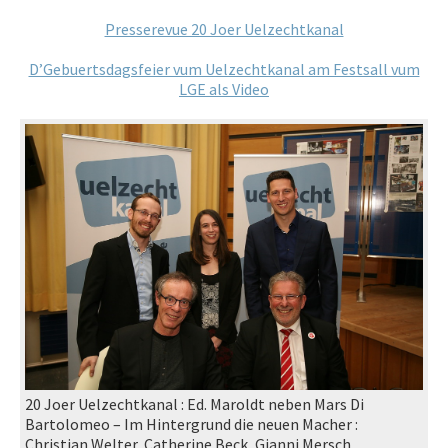
Presserevue 20 Joer Uelzechtkanal
D’Gebuertsdagsfeier vum Uelzechtkanal am Festsall vum
LGE als Video
20 Joer Uelzechtkanal : Ed. Maroldt neben Mars Di
Bartolomeo – Im Hintergrund die neuen Macher :
Christian Welter, Catherine Beck, Gianni Mersch