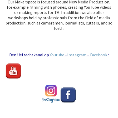
Our Makerspace is focused around New Media Production,
for example filming with phones, creating YouTube videos
or making reports for TV. In addition we also offer
workshops held by professionals from the field of media
production, such as cameramen, journalists, cutters, and so
forth.
Den Uelzechtkanal op
Youtube
–
Instagram
–
Facebook
: