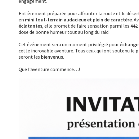
engagement.
Entièrement préparée pour affronter la route et le déser
en
mini tout-terrain audacieux et plein de caractère
. A
éclatantes
, elle promet de faire sensation parmi les
442
dose de bonne humeur tout au long du raid.
Cet événement sera un moment privilégié pour
échanger
cette incroyable aventure. Tous ceux qui ont soutenu le pr
seront les
bienvenus
.
Que l’aventure commence…!