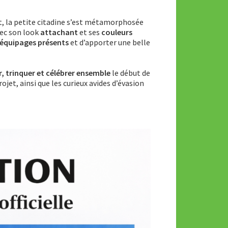
t, la petite citadine s’est métamorphosée
vec son look
attachant
et ses
couleurs
 équipages présents
et d’apporter une belle
, trinquer et célébrer ensemble
le début de
ojet, ainsi que les curieux avides d’évasion