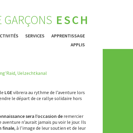
E GARÇONS
ESCH
CTIVITÉS
SERVICES
APPRENTISSAGE
APPLIS
ng'Raid
,
Uelzechtkanal
le
LGE
vibrera au rythme de l’aventure lors
rendre le départ de ce rallye solidaire hors
connaissance sera l’occasion de
remercier
venture n’aurait jamais pu voir le jour. Ils
 finale
, à l’image de leur soutien et de leur