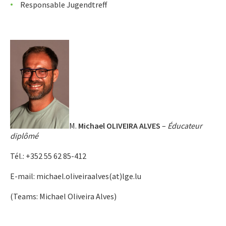
Responsable Jugendtreff
M.
Michael OLIVEIRA ALVES
–
Éducateur
diplômé
Tél.: +352 55 62 85-412
E-mail: michael.oliveiraalves(at)lge.lu
(Teams: Michael Oliveira Alves)