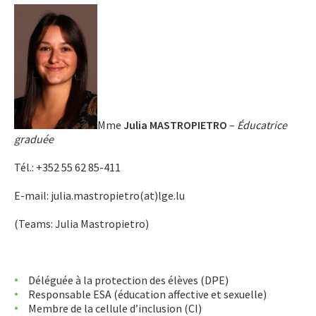
Mme
Julia MASTROPIETRO
–
Éducatrice
graduée
Tél.: +352 55 62 85-411
E-mail: julia.mastropietro(at)lge.lu
(Teams: Julia Mastropietro)
Déléguée à la protection des élèves (DPE)
Responsable ESA (éducation affective et sexuelle)
Membre de la cellule d’inclusion (CI)