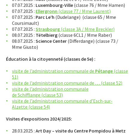
07.07.2025 :
Luxembourg-Ville
(classe 76 / Mme Hamen)
APPRENTISSAGE
07.07.2025 :
Ellergronn
(classe 77 / Mme Laurent)
07.07.2025 :
Parc Le’h
(Dudelange) (classe 65 / Mme
APPLIS
Coursimault)
07.07.2025 :
Strasbourg
(classe 3A / Mme Breckler)
08.07.2025 :
Tëtelbierg
(classe 6CL1 / Mme Raber)
08.07.2025 :
Science Center
(Differdange) (classe 73 /
Mme Giusto)
Éducation à la citoyenneté (classes de 5e) :
visite de l’administration communale de
Pétange
(classe
51)
visite de l’administration communale de
…
(classe 52)
visite de l’administration communale
de Schifflange (classe 53)
visite de l’administration communale d’Esch-sur-
Alzette (classe 54)
Visites d’expositions 2024/2025:
28.03.2025 :
Art Day – visite du Centre Pompidou à Metz