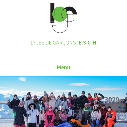
LYCÉE DE GARÇONS
ESCH
Menu
HOME
CONTACT
INSCRIPTIONS 2026
LE LYCÉE