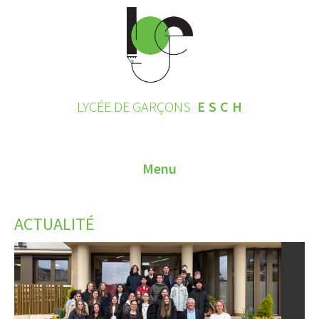
LYCÉE DE GARÇONS
ESCH
Menu
HOME
ACTUALITÉ
CONTACT
INSCRIPTIONS 2026
LE LYCÉE