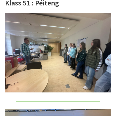
Klass 51 : Péiteng