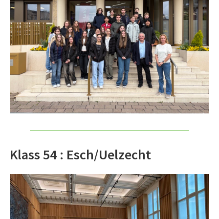
Klass 54 : Esch/Uelzecht