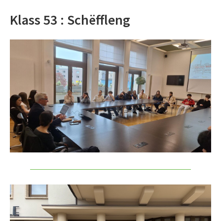
Klass 53 : Schëffleng