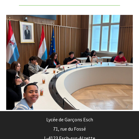
Lycée de Garçons Esch
71, rue du Fossé
L-4123 Esch-sur-Alzette