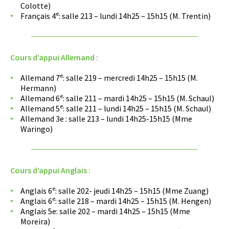
Colotte)
e
Français 4
: salle 213 – lundi 14h25 – 15h15 (M. Trentin)
Cours d’appui Allemand :
e
Allemand 7
: salle 219 – mercredi 14h25 – 15h15 (M.
Hermann)
e
Allemand 6
: salle 211 – mardi 14h25 – 15h15 (M. Schaul)
e
Allemand 5
: salle 211 – lundi 14h25 – 15h15 (M. Schaul)
Allemand 3e : salle 213 – lundi 14h25-15h15 (Mme
Waringo)
Cours d’appui Anglais :
e
Anglais 6
: salle 202- jeudi 14h25 – 15h15 (Mme Zuang)
e
Anglais 6
: salle 218 – mardi 14h25 – 15h15 (M. Hengen)
Anglais 5e: salle 202 – mardi 14h25 – 15h15 (Mme
Moreira)