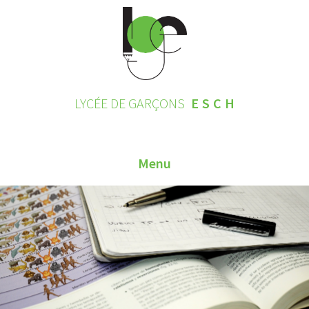
LYCÉE DE GARÇONS
ESCH
Menu
HOME
CONTACT
INSCRIPTIONS 2026
LE LYCÉE