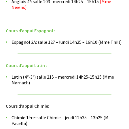
e
Anglais 4
: salle 203- mercredi 14h25 – 15h15
(Mme
Neiens)
Cours d’appui Espagnol :
Espagnol 2A: salle 127 – lundi 14h25 – 16h10 (Mme Thill)
Cours d’appui Latin :
e
e
Latin (4
-3
) salle 215 – mercredi 14h25-15h15 (Mme
Marnach)
Cours d’appui Chimie:
Chimie 1ère: salle Chimie – jeudi 12h35 – 13h25 (M.
Pacella)