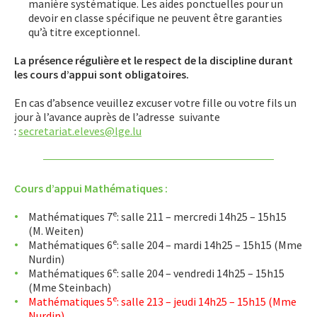
manière systématique. Les aides ponctuelles pour un
devoir en classe spécifique ne peuvent être garanties
Schüler Hëllefe Schüler
qu’à titre exceptionnel.
APPLIS
La présence régulière et le respect de la discipline durant
les cours d’appui sont obligatoires.
En cas d’absence veuillez excuser votre fille ou votre fils un
jour à l’avance auprès de l’adresse suivante
:
secretariat.eleves@lge.lu
Cours d’appui Mathématiques :
e
Mathématiques 7
: salle 211 – mercredi 14h25 – 15h15
(M. Weiten)
e
Mathématiques 6
: salle 204 – mardi 14h25 – 15h15 (Mme
Nurdin)
e
Mathématiques 6
: salle 204 – vendredi 14h25 – 15h15
(Mme Steinbach)
e
Mathématiques 5
: salle 213 – jeudi 14h25 – 15h15 (Mme
Nurdin)