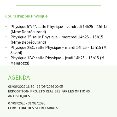
Cours d’appui Physique:
e
e
Physique 5
/4
: salle Physique – vendredi 14h25 – 15h15
(Mme Deprédurand)
e
Physique 3
: salle Physique – mercredi 14h25 – 15h15
(Mme Deprédurand)
Physique 2BC: salle Physique – mardi 14h25 – 15h15 (M.
Savini)
Physique 1BC: salle Physique – jeudi 14h25 – 15h15 (M.
Mengozzi)
AGENDA
08/06/2026 18:30 - 15/09/2026 00:05
EXPOSITION- PROJETS RÉALISÉS PAR LES OPTIONS
ARTISTIQUES
07/08/2026 - 31/08/2026
FERMETURE DES SECRÉTARIATS