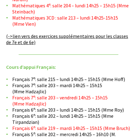
e
Mathématiques 4
: salle 204 – lundi 14h25 – 15h15 (Mme
Steinbach)
Mathématiques 3CD : salle 213 – lundi 14h25-15h15
(Mme Vien)
(->lien vers des exercices supplémentaires pour les classes
de 7e et de 6e)
Cours d’appui Français:
e
Français 7
: salle 215 – lundi 14h25 – 15h15 (Mme Hoff)
e
Français 7
: salle 203 – mardi 14h25 – 15h15
(Mme Hadzajlic)
e
Français 7
: salle 203 – vendredi 14h25 – 15h15
(Mme Hadzajlic)
e
Français 6
: salle 203 – lundi 14h25 – 15h15 (Mme Roy)
e
Français 6
: salle 202 – lundi 14h25 – 15h15 (Mme
Tirpandzian)
e
Français 6
: salle 219 – mardi 14h25 – 15h15 (Mme Bruch)
e
Français 5
: salle 202 – mercredi 14h25 – 16h10 (M.