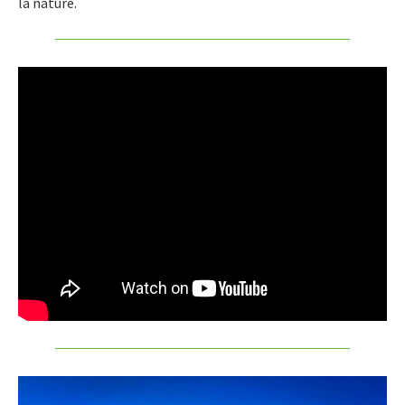
la nature.