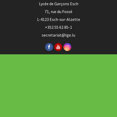
Lycée de Garçons Esch
71, rue du Fossé
L-4123 Esch-sur-Alzette
+352 55 62 85-1
secretariat@lge.lu