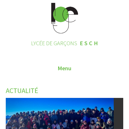
LYCÉE DE GARÇONS
ESCH
Menu
HOME
ACTUALITÉ
CONTACT
INSCRIPTIONS 2026
LE LYCÉE