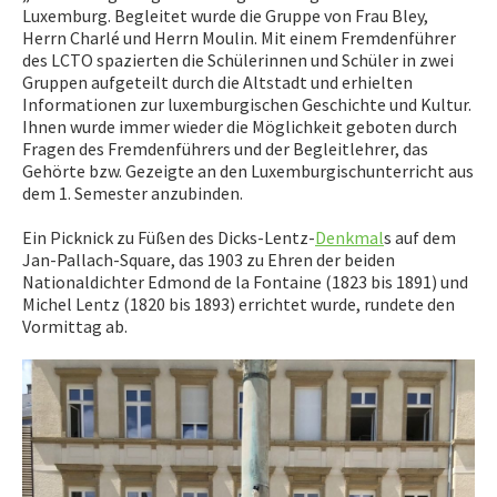
Luxemburg. Begleitet wurde die Gruppe von Frau Bley,
Herrn Charlé und Herrn Moulin. Mit einem Fremdenführer
des LCTO spazierten die Schülerinnen und Schüler in zwei
Gruppen aufgeteilt durch die Altstadt und erhielten
Informationen zur luxemburgischen Geschichte und Kultur.
Ihnen wurde immer wieder die Möglichkeit geboten durch
Fragen des Fremdenführers und der Begleitlehrer, das
Gehörte bzw. Gezeigte an den Luxemburgischunterricht aus
dem 1. Semester anzubinden.
Ein Picknick zu Füßen des Dicks-Lentz-
Denkmal
s auf dem
Jan-Pallach-Square, das 1903 zu Ehren der beiden
Nationaldichter Edmond de la Fontaine (1823 bis 1891) und
Michel Lentz (1820 bis 1893) errichtet wurde, rundete den
Vormittag ab.