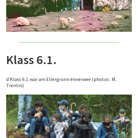
Klass 6.1.
d’Klass 6.1. war am Ellergronn ënnerwee (photos : M.
Trentin)