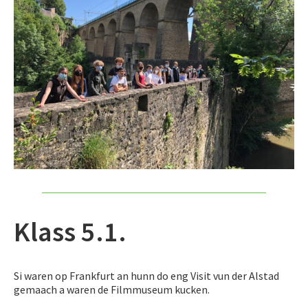
Klass 5.1.
Si waren op Frankfurt an hunn do eng Visit vun der Alstad
gemaach a waren de Filmmuseum kucken.