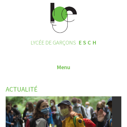
LYCÉE DE GARÇONS
ESCH
Menu
HOME
ACTUALITÉ
CONTACT
INSCRIPTIONS 2026
LE LYCÉE