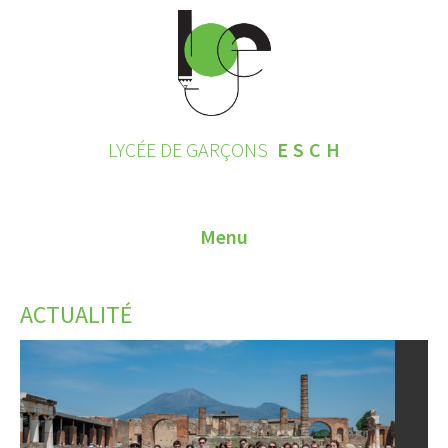
LYCÉE DE GARÇONS
ESCH
Menu
HOME
ACTUALITÉ
CONTACT
INSCRIPTIONS 2026
LE LYCÉE