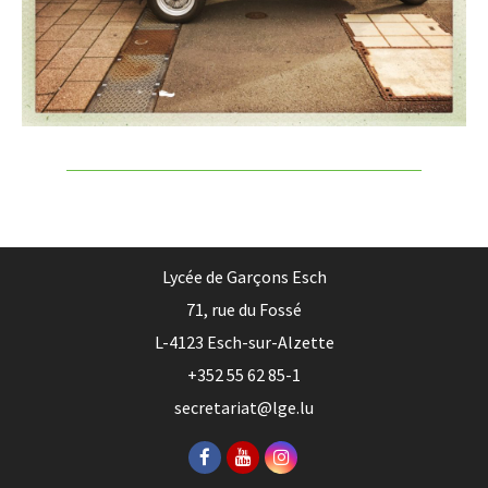
Lycée de Garçons Esch
71, rue du Fossé
L-4123 Esch-sur-Alzette
+352 55 62 85-1
secretariat@lge.lu