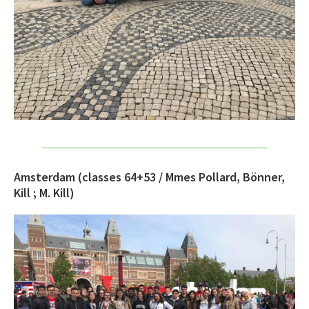
Amsterdam
(classes 64+53 / Mmes Pollard, Bönner,
Kill ; M. Kill)