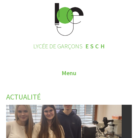
LYCÉE DE GARÇONS
ESCH
Menu
HOME
ACTUALITÉ
CONTACT
INSCRIPTIONS 2026
LE LYCÉE