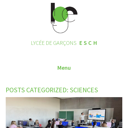
LYCÉE DE GARÇONS
ESCH
Menu
HOME
POSTS CATEGORIZED:
SCIENCES
CONTACT
INSCRIPTIONS 2026
LE LYCÉE