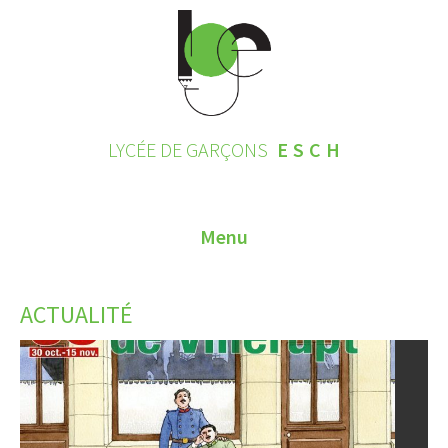
LYCÉE DE GARÇONS
ESCH
Menu
HOME
ACTUALITÉ
CONTACT
INSCRIPTIONS 2026
LE LYCÉE