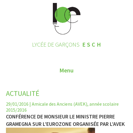
LYCÉE DE GARÇONS
ESCH
Menu
HOME
ACTUALITÉ
CONTACT
29/01/2016
|
Amicale des Anciens (AVEK)
,
année scolaire
2015/2016
INSCRIPTIONS 2026
CONFÉRENCE DE MONSIEUR LE MINISTRE PIERRE
GRAMEGNA SUR L’EUROZONE ORGANISÉE PAR L’AVEK
LE LYCÉE