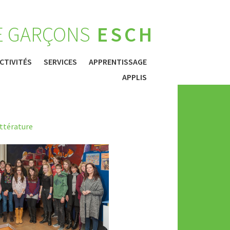
E GARÇONS
ESCH
CTIVITÉS
SERVICES
APPRENTISSAGE
APPLIS
ittérature