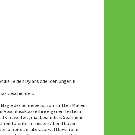
r die Leiden Dylans oder der jungen B.?
Omas Geschichten.
Magie des Schreibens, zum dritten Mal ein
ur Abschlussklasse ihre eigenen Texte in
mal verzweifelt, mal besinnlich. Spannend
 Schreibtalente an diesem Abend boten.
tten bereits an Literaturwettbewerben