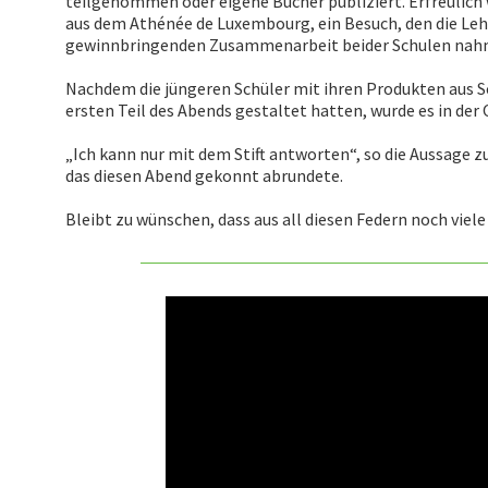
teilgenommen oder eigene Bücher publiziert. Erfreulich 
aus dem Athénée de Luxembourg, ein Besuch, den die Leh
gewinnbringenden Zusammenarbeit beider Schulen nah
Nachdem die jüngeren Schüler mit ihren Produkten aus S
ersten Teil des Abends gestaltet hatten, wurde es in der 
„Ich kann nur mit dem Stift antworten“, so die Aussage z
das diesen Abend gekonnt abrundete.
Bleibt zu wünschen, dass aus all diesen Federn noch viel