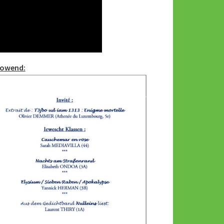
sowend: