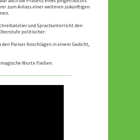
war auch die Präsenz eines jungen Autors
rer zum Anlass einer weiteren zukünftigen
men.
chreibatelier und Sprachunterricht den
Oberstufe politischer:
u den Pariser Anschlägen in einem Gedicht,
e magische Worte fließen.