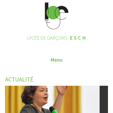
LYCÉE DE GARÇONS
ESCH
Menu
HOME
ACTUALITÉ
CONTACT
INSCRIPTIONS 2026
LE LYCÉE