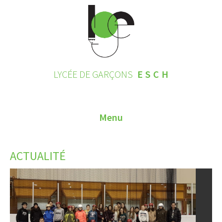
LYCÉE DE GARÇONS
ESCH
Menu
HOME
ACTUALITÉ
CONTACT
INSCRIPTIONS 2026
LE LYCÉE