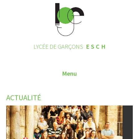
LYCÉE DE GARÇONS
ESCH
Menu
HOME
ACTUALITÉ
CONTACT
INSCRIPTIONS 2026
LE LYCÉE