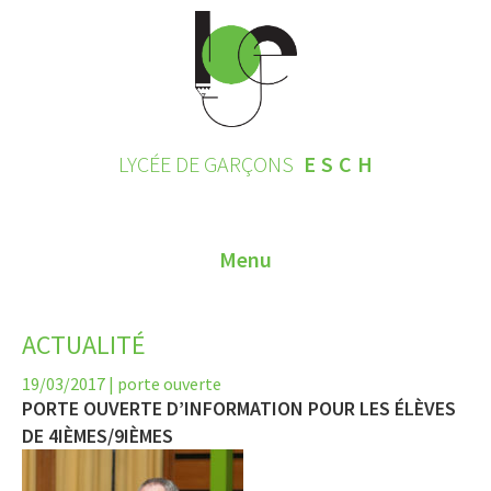
LYCÉE DE GARÇONS
ESCH
Menu
HOME
ACTUALITÉ
CONTACT
19/03/2017
|
porte ouverte
PORTE OUVERTE D’INFORMATION POUR LES ÉLÈVES
INSCRIPTIONS 2026
DE 4IÈMES/9IÈMES
LE LYCÉE