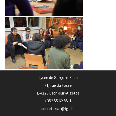
Lycée de Garçons Esch
71, rue du Fossé
L-4123 Esch-sur-Alzette
+352 55 62 85-1
secretariat@lge.lu