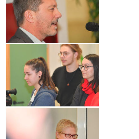
LET’S GO SCIENCE
ACTUALITÉ
AGENDA
ACTIVITÉS
SERVICES
APPRENTISSAGE
APPLIS