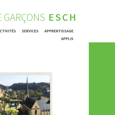
E GARÇONS
ESCH
CTIVITÉS
SERVICES
APPRENTISSAGE
APPLIS