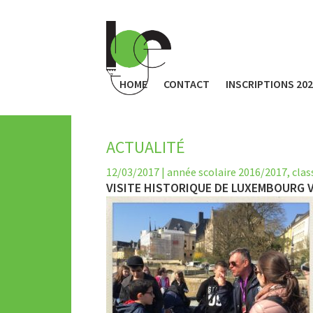
HOME
CONTACT
INSCRIPTIONS 20
ACTUALITÉ
12/03/2017
|
année scolaire 2016/2017
,
clas
VISITE HISTORIQUE DE LUXEMBOURG VI