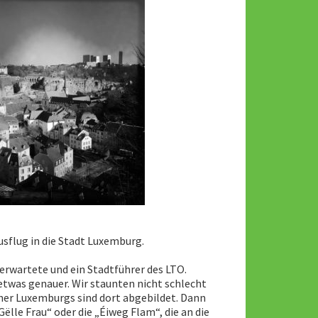
usflug in die Stadt Luxemburg.
erwartete und ein Stadtführer des LTO.
twas genauer. Wir staunten nicht schlecht
cher Luxemburgs sind dort abgebildet. Dann
lle Frau“ oder die „Éiweg Flam“, die an die