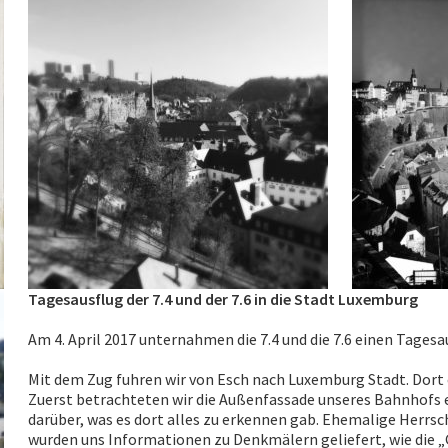
Tagesausflug der 7.4 und der 7.6 in die Stadt Luxemburg
Am 4. April 2017 unternahmen die 7.4 und die 7.6 einen Tagesa
Mit dem Zug fuhren wir von Esch nach Luxemburg Stadt. Dort 
Zuerst betrachteten wir die Außenfassade unseres Bahnhofs e
darüber, was es dort alles zu erkennen gab. Ehemalige Herrs
wurden uns Informationen zu Denkmälern geliefert, wie die „Gë