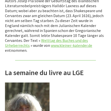
Autors Josep Pla sowie der Geburtstag des isländischen
Literaturnobelpreisträgers Halldór Laxness auf dieses
Datum; wobei aber zu beachten ist, dass Shakespeare und
Cervantes zwar am gleichen Datum (23. April 1616), jedoch
nicht am selben Tag starben. Zu dieser Zeit wurde in
England nämlich noch mit dem Julianischen Kalender
gerechnet, während in Spanien schon der Gregorianische
Kalender galt. Somit lebte Shakespeare 10 Tage länger als
Cervantes. Der Text «
Welttag des Buches und des
Urheberrechts
» wurde von
www.kleiner-kalender.de
entnommen.
La semaine du livre au LGE