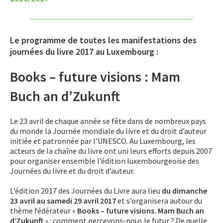
Le programme de toutes les manifestations des
journées du livre 2017 au Luxembourg :
Books – future visions : Mam
Buch an d’Zukunft
Le 23 avril de chaque année se fête dans de nombreux pays
du monde la Journée mondiale du livre et du droit d’auteur
initiée et patronnée par l’UNESCO. Au Luxembourg, les
acteurs de la chaîne du livre ont uni leurs efforts depuis 2007
pour organiser ensemble l’édition luxembourgeoise des
Journées du livre et du droit d’auteur.
L’édition 2017 des Journées du Livre aura lieu
du dimanche
23 avril au samedi 29 avril 2017
et s’organisera autour du
thème fédérateur «
Books – future visions. Mam Buch an
d’Zukunft
» : comment percevons-nous le futur ? De quelle