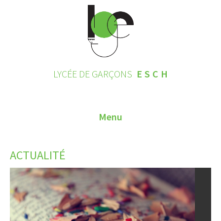
LYCÉE DE GARÇONS
ESCH
Menu
HOME
ACTUALITÉ
CONTACT
INSCRIPTIONS 2026
LE LYCÉE