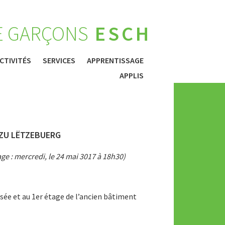
E GARÇONS
ESCH
CTIVITÉS
SERVICES
APPRENTISSAGE
APPLIS
 ZU LËTZEBUERG
ge : mercredi, le 24 mai 3017 à 18h30)
ssée et au 1er étage de l’ancien bâtiment