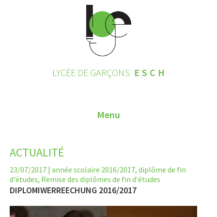
LYCÉE DE GARÇONS
ESCH
Menu
HOME
ACTUALITÉ
CONTACT
23/07/2017
|
année scolaire 2016/2017
,
diplôme de fin
d'études
,
Remise des diplômes de fin d'études
INSCRIPTIONS 2026
DIPLOMIWERREECHUNG 2016/2017
LE LYCÉE