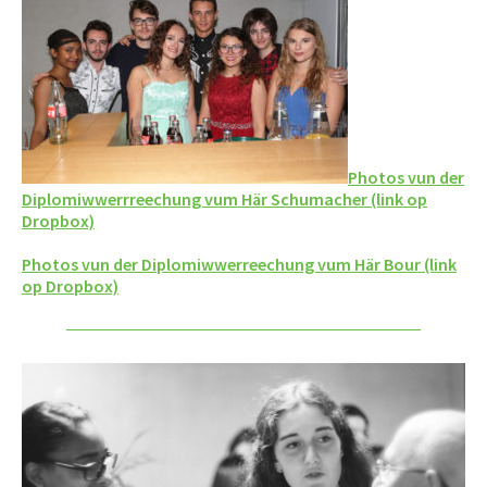
Photos vun der
Diplomiwwerrreechung vum Här Schumacher (link op
Dropbox)
Photos vun der Diplomiwwerreechung vum Här Bour (link
op Dropbox)