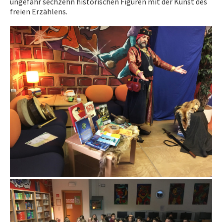
ungefähr sechzehn historischen Figuren mit der Kunst des
freien Erzählens.