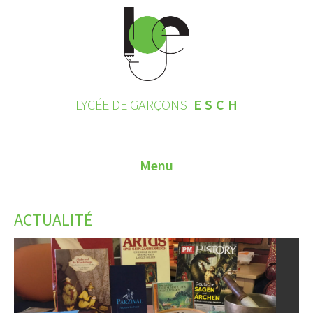
LYCÉE DE GARÇONS
ESCH
Menu
HOME
ACTUALITÉ
CONTACT
INSCRIPTIONS 2026
LE LYCÉE