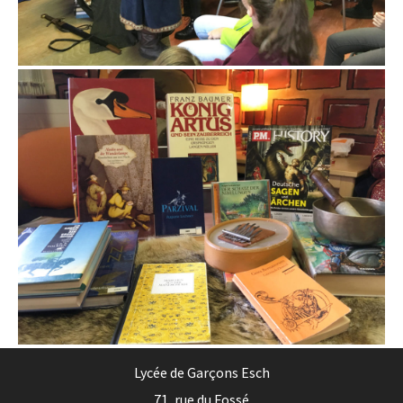
Lycée de Garçons Esch
71, rue du Fossé