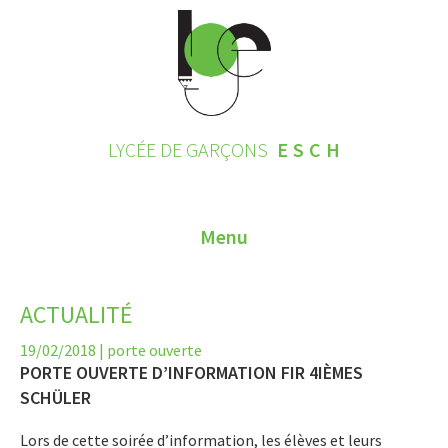
LYCÉE DE GARÇONS
ESCH
Menu
HOME
ACTUALITÉ
CONTACT
19/02/2018
|
porte ouverte
PORTE OUVERTE D’INFORMATION FIR 4IÈMES
INSCRIPTIONS 2026
SCHÜLER
LE LYCÉE
Lors de cette soirée d’information, les élèves et leurs