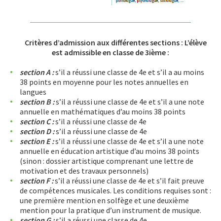
Critères d’admission aux différentes sections : L’élève
est admissible en classe de 3ième :
section A :
s’il a réussi une classe de 4e et s’il a au moins
38 points en moyenne pour les notes annuelles en
langues
section B :
s’il a réussi une classe de 4e et s’il a une note
annuelle en mathématiques d’au moins 38 points
section C :
s’il a réussi une classe de 4e
section D :
s’il a réussi une classe de 4e
section E :
s’il a réussi une classe de 4e et s’il a une note
annuelle en éducation artistique d’au moins 38 points
(sinon : dossier artistique comprenant une lettre de
motivation et des travaux personnels)
section F :
s’il a réussi une classe de 4e et s’il fait preuve
de compétences musicales. Les conditions requises sont :
une première mention en solfège et une deuxième
mention pour la pratique d’un instrument de musique.
section G :
s’il a réussi une classe de 4e.