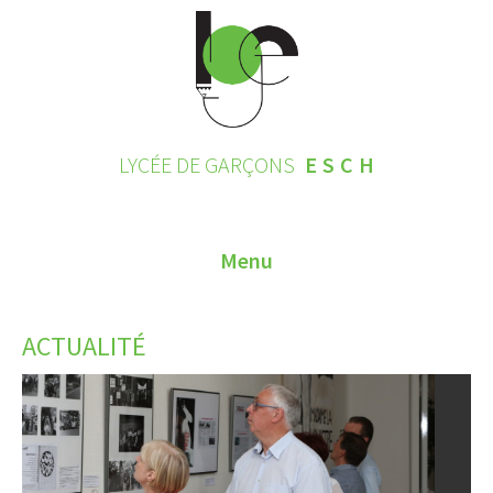
LYCÉE DE GARÇONS
ESCH
Menu
HOME
ACTUALITÉ
CONTACT
INSCRIPTIONS 2026
LE LYCÉE