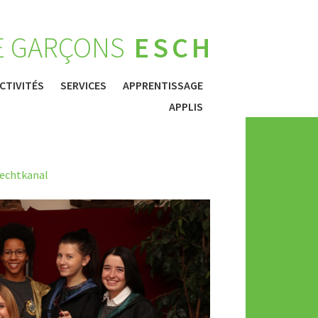
E GARÇONS
ESCH
CTIVITÉS
SERVICES
APPRENTISSAGE
APPLIS
echtkanal