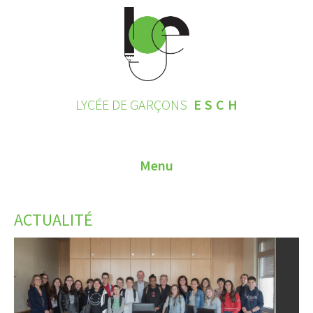
LYCÉE DE GARÇONS
ESCH
Menu
HOME
ACTUALITÉ
CONTACT
INSCRIPTIONS 2026
LE LYCÉE