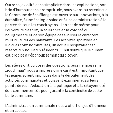
Outre sa jovialité et sa simplicité dans les explications, son
brin d’humour et sa promptitude, nous avons pu retenir que
la Commune de Schifflange est ouverte aux innovations, à la
durabilité, à une écologie saine et à une administration à la
portée de tous les concitoyens. Il en est de même pour
l’ouverture d’esprit, la tolérance et la volonté du
bourgmestre et de son équipe de favoriser le caractère
multiculturel des habitants. Les activités sportives et
ludiques sont nombreuses, un accueil hospitalier est
réservé aux nouveaux résidents … nul doute que le climat
est propice à l’épanouissement du citoyen.
Les élèves ont pu poser des questions, aussi le magazine
„Youthmag“ nous a impressionné car il est important que
les jeunes soient impliqués dans le déroulement des
activités communales et puissent exprimer aussi leurs
points de vue. L’éducation à la politique et à la citoyenneté
doit commencer tôt pour garantir la continuité de cette
belle commune.
L’administration communale nous a offert un jus d’honneur
et un cadeau.