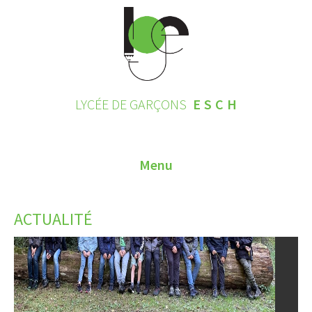
LYCÉE DE GARÇONS
ESCH
Menu
HOME
ACTUALITÉ
CONTACT
INSCRIPTIONS 2026
LE LYCÉE