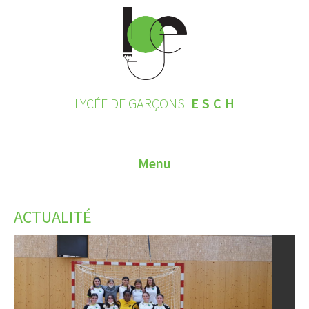
LYCÉE DE GARÇONS
ESCH
Menu
HOME
ACTUALITÉ
CONTACT
INSCRIPTIONS 2026
LE LYCÉE