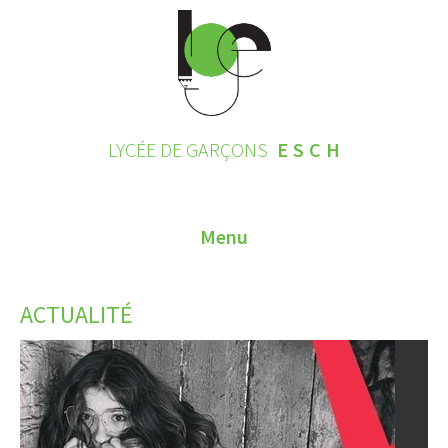
LYCÉE DE GARÇONS
ESCH
Menu
HOME
ACTUALITÉ
CONTACT
INSCRIPTIONS 2026
LE LYCÉE