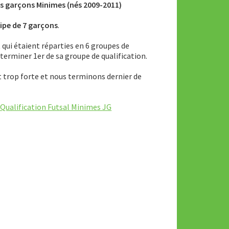
es garçons Minimes (nés 2009-2011)
ipe de 7 garçons
.
t
qui étaient réparties en 6 groupes de
it terminer 1er de sa groupe de qualification.
 trop forte et nous terminons dernier de
 Qualification Futsal Minimes JG