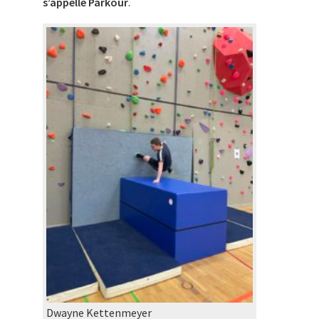
s’appelle Parkour
.
Dwayne Kettenmeyer