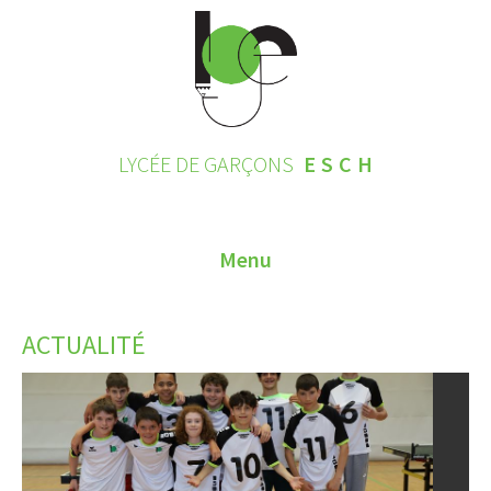
LYCÉE DE GARÇONS
ESCH
Menu
HOME
ACTUALITÉ
CONTACT
INSCRIPTIONS 2026
LE LYCÉE