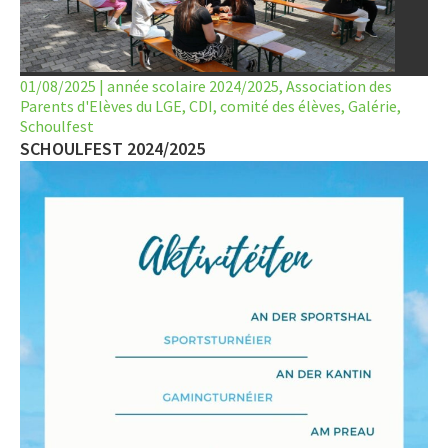
LET’S GO SCIENCE
ACTUALITÉ
01/08/2025
|
année scolaire 2024/2025
,
Association des
Parents d'Elèves du LGE
AGENDA
,
CDI
,
comité des élèves
,
Galérie
,
Schoulfest
SCHOULFEST 2024/2025
ACTIVITÉS
SERVICES
APPRENTISSAGE
APPLIS