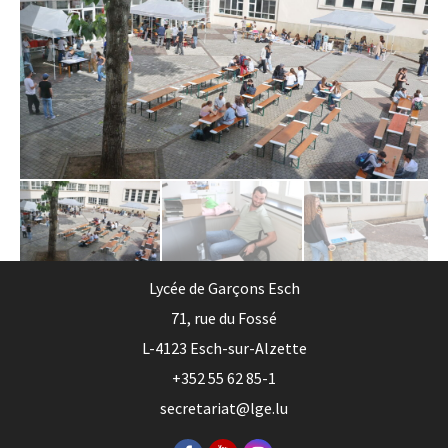
Lycée de Garçons Esch
71, rue du Fossé
L-4123 Esch-sur-Alzette
+352 55 62 85-1
secretariat@lge.lu