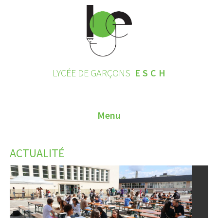
LYCÉE DE GARÇONS
ESCH
Menu
HOME
ACTUALITÉ
CONTACT
INSCRIPTIONS 2026
LE LYCÉE