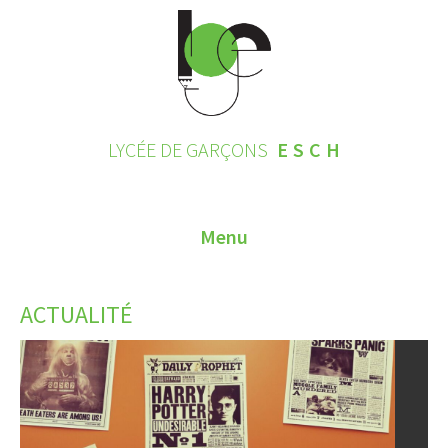
LYCÉE DE GARÇONS
ESCH
Menu
HOME
ACTUALITÉ
CONTACT
INSCRIPTIONS 2026
LE LYCÉE