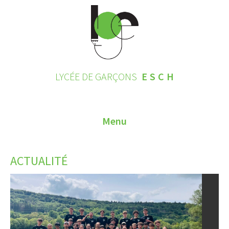
LYCÉE DE GARÇONS
ESCH
Menu
HOME
ACTUALITÉ
CONTACT
INSCRIPTIONS 2026
LE LYCÉE