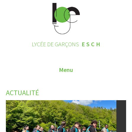
LYCÉE DE GARÇONS
ESCH
Menu
HOME
ACTUALITÉ
CONTACT
INSCRIPTIONS 2026
LE LYCÉE