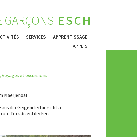
E GARÇONS
ESCH
CTIVITÉS
SERVICES
APPRENTISSAGE
APPLIS
,
Voyages et excursions
m Maerjendall.
aus der Géigend erfuerscht a
h um Terrain entdecken.