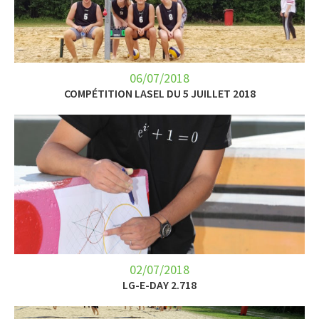
LET’S GO SCIENCE
ACTUALITÉ
06/07/2018
AGENDA
COMPÉTITION LASEL DU 5 JUILLET 2018
ACTIVITÉS
SERVICES
APPRENTISSAGE
APPLIS
02/07/2018
LG-E-DAY 2.718