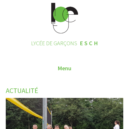
LYCÉE DE GARÇONS
ESCH
Menu
HOME
ACTUALITÉ
CONTACT
INSCRIPTIONS 2026
LE LYCÉE