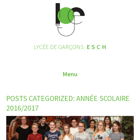
LYCÉE DE GARÇONS
ESCH
Menu
HOME
POSTS CATEGORIZED:
ANNÉE SCOLAIRE
CONTACT
2016/2017
INSCRIPTIONS 2026
LE LYCÉE