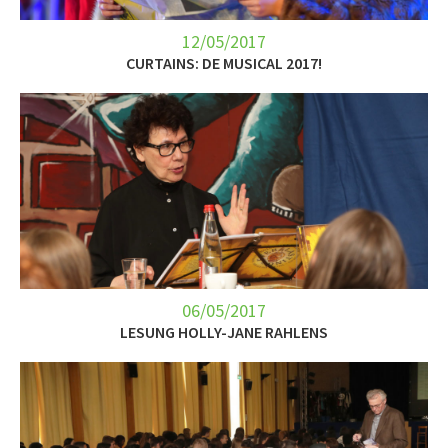
12/05/2017
CURTAINS: DE MUSICAL 2017!
06/05/2017
LESUNG HOLLY-JANE RAHLENS