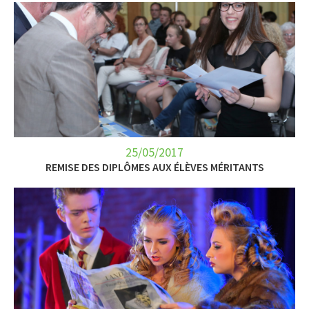
25/05/2017
REMISE DES DIPLÔMES AUX ÉLÈVES MÉRITANTS