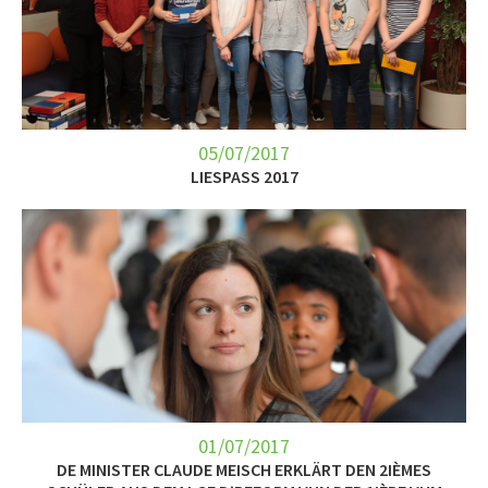
LET’S GO SCIENCE
ACTUALITÉ
AGENDA
05/07/2017
ACTIVITÉS
LIESPASS 2017
SERVICES
APPRENTISSAGE
APPLIS
01/07/2017
DE MINISTER CLAUDE MEISCH ERKLÄRT DEN 2IÈMES