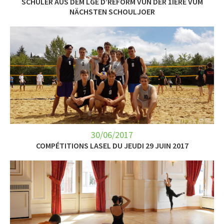
SCHÜLER AUS DEM LGE D’REFORM VUN DER 1IÈRE VUM
NÄCHSTEN SCHOULJOER
30/06/2017
COMPÉTITIONS LASEL DU JEUDI 29 JUIN 2017